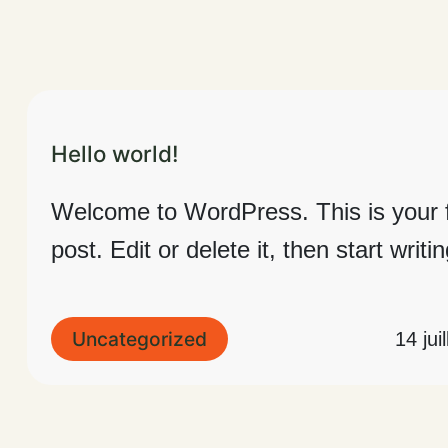
Hello world!
Welcome to WordPress. This is your f
post. Edit or delete it, then start writin
Uncategorized
14 jui