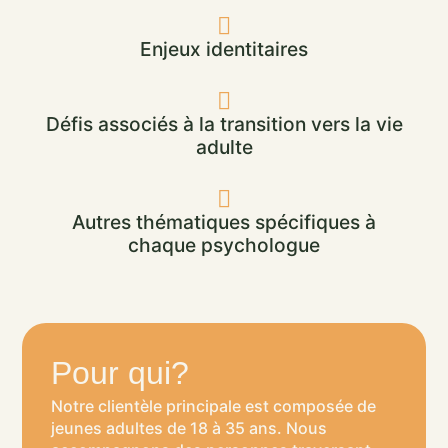
Enjeux identitaires
Défis associés à la transition vers la vie
adulte
Autres thématiques spécifiques à
chaque psychologue
Pour qui?
Notre clientèle principale est composée de
jeunes adultes de 18 à 35 ans. Nous