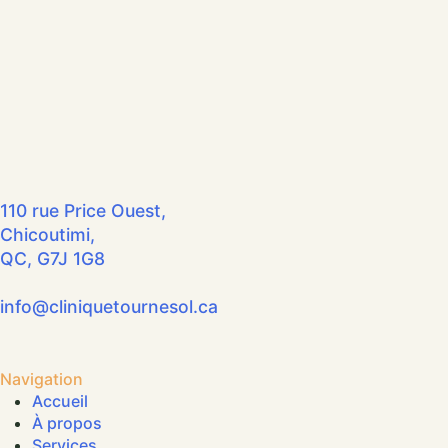
110 rue Price Ouest,
Chicoutimi,
QC, G7J 1G8
info@cliniquetournesol.ca
Navigation
Accueil
À propos
Services